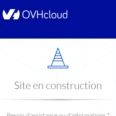
Site en construction
Besoin d'assistance ou d'informations ?